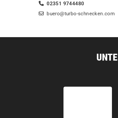
02351 9744480
buero@turbo-schnecken.com
UNTE