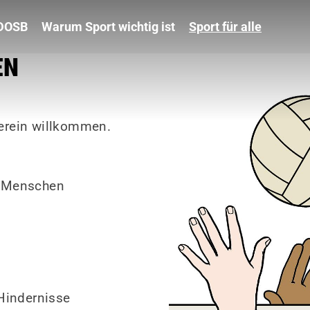
 DOSB
Warum Sport wichtig ist
Sport für alle
EN
erein willkommen.
n Menschen
 Hindernisse