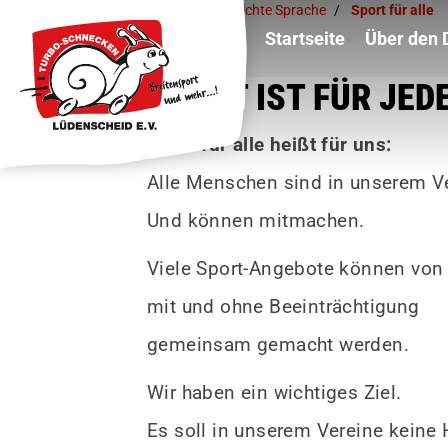
Du bist hier:
Leichte Sprache
Sport für alle
Startseite
Über den
SPORT IST FÜR JED
Sport für alle heißt für uns:
Alle Menschen sind in unserem V
Und können mitmachen.
Viele Sport-Angebote können vo
mit und ohne Beeinträchtigung
gemeinsam gemacht werden.
Wir haben ein wichtiges Ziel.
Es soll in unserem Vereine keine