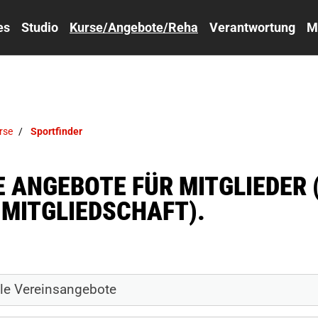
es
Studio
Kurse/Angebote/Reha
Verantwortung
M
rse
Sportfinder
IE ANGEBOTE FÜR MITGLIEDE
 MITGLIEDSCHAFT).