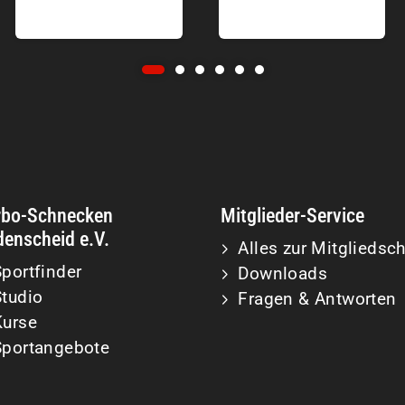
rbo-Schnecken
Mitglieder-Service
enscheid e.V.
Alles zur Mitgliedsch
portfinder
Downloads
Studio
Fragen & Antworten
Kurse
Sportangebote