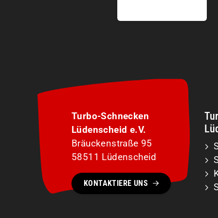
Tu
Turbo-Schnecken
Lüd
Lüdenscheid e.V.
Bräuckenstraße 95
S
58511 Lüdenscheid
KONTAKTIERE UNS