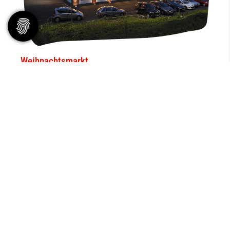
Weihnachtsmarkt
MEHR ERFAHREN