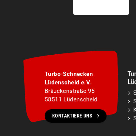
Tu
Turbo-Schnecken
Lüd
Lüdenscheid e.V.
Bräuckenstraße 95
S
58511 Lüdenscheid
KONTAKTIERE UNS