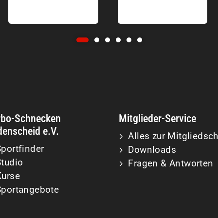
rbo-Schnecken
Mitglieder-Service
enscheid e.V.
Alles zur Mitgliedsch
portfinder
Downloads
Studio
Fragen & Antworten
Kurse
Sportangebote