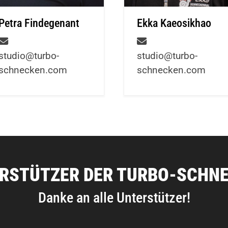
Ekka Kaeosikhao
Petra Findegenant
studio@turbo-
studio@turbo-
schnecken.com
schnecken.com
RSTÜTZER DER TURBO-SCHN
Danke an alle Unterstützer!