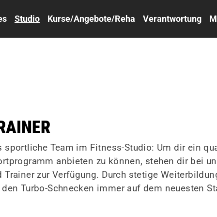
es
Studio
Kurse/Angebote/Reha
Verantwortung
M
RAINER
 sportliche Team im Fitness-Studio: Um dir ein qua
rtprogramm anbieten zu können, stehen dir bei un
 Trainer zur Verfügung. Durch stetige Weiterbild
i den Turbo-Schnecken immer auf dem neuesten St