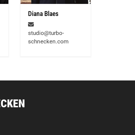
Diana Blaes
studio@turbo-
schnecken.com
ECKEN