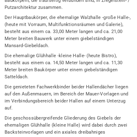
Baukörpern, die traufseitig verbunden sind, in Ziegelstein- /
Putzarchitektur zusammen.
Der Hauptbaukörper, die ehemalige Walzhalle -große Halle-,
(heute mit Vorraum, Multifunktionsräumen und Galerie),
besteht aus einem ca. 33,00 Meter langen und ca. 21,00
Meter breiten Bauwerk unter einem giebelständigen
Mansard-Giebeldach.
Die ehemalige Glühhalle -kleine Halle- (heute Bistro),
besteht aus einem ca. 14,50 Meter langen und ca. 11,30
Meter breiten Baukörper unter einem giebelständigen
Satteldach.
Die genieteten Fachwerkbinder beider Hallendächer liegen
auf den Außenmauern, im Bereich der Mauer-Vorlagen und
im Verbindungsbereich beider Hallen auf einem Unterzug
auf.
Die geschossübergreifende Gliederung des Giebels der
ehemaligen Glühhalle (kleine Halle) wird dabei durch zwei
Backsteinvorlagen und ein axiales dreibahniges