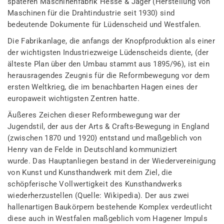
späteren Maschinenfabrik Hesse & Jäger (Herstellung von
Maschinen für die Drahtindustrie seit 1930) sind
bedeutende Dokumente für Lüdenscheid und Westfalen.
Die Fabrikanlage, die anfangs der Knopfproduktion als einer
der wichtigsten Industriezweige Lüdenscheids diente, (der
älteste Plan über den Umbau stammt aus 1895/96), ist ein
herausragendes Zeugnis für die Reformbewegung vor dem
ersten Weltkrieg, die im benachbarten Hagen eines der
europaweit wichtigsten Zentren hatte.
Äußeres Zeichen dieser Reformbewegung war der
Jugendstil, der aus der Arts & Crafts-Bewegung in England
(zwischen 1870 und 1920) entstand und maßgeblich von
Henry van de Felde in Deutschland kommuniziert
wurde. Das Hauptanliegen bestand in der Wiedervereinigung
von Kunst und Kunsthandwerk mit dem Ziel, die
schöpferische Vollwertigkeit des Kunsthandwerks
wiederherzustellen (Quelle: Wikipedia). Der aus zwei
hallenartigen Baukörpern bestehende Komplex verdeutlicht
diese auch in Westfalen maßgeblich vom Hagener Impuls