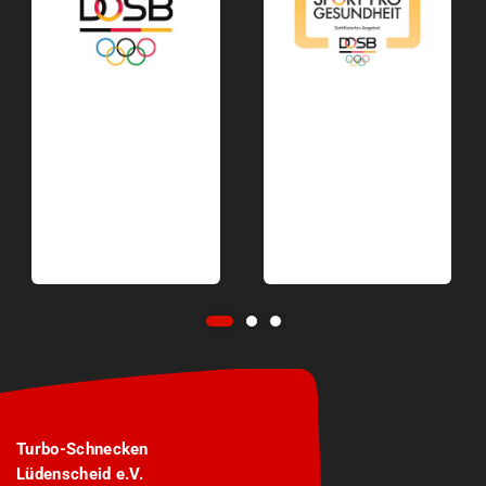
Turbo-Schnecken
Lüdenscheid e.V.