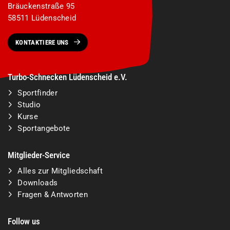
Bräuckenstraße 95
58511 Lüdenscheid
KONTAKTIERE UNS
Turbo-Schnecken Lüdenscheid e.V.
Sportfinder
Studio
Kurse
Sportangebote
Mitglieder-Service
Alles zur Mitgliedschaft
Downloads
Fragen & Antworten
Follow us