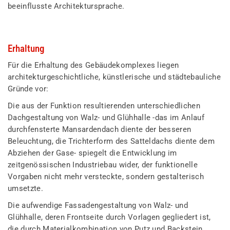
beeinflusste Architektursprache.
Erhaltung
Für die Erhaltung des Gebäudekomplexes liegen
architekturgeschichtliche, künstlerische und städtebauliche
Gründe vor:
Die aus der Funktion resultierenden unterschiedlichen
Dachgestaltung von Walz- und Glühhalle -das im Anlauf
durchfensterte Mansardendach diente der besseren
Beleuchtung, die Trichterform des Satteldachs diente dem
Abziehen der Gase- spiegelt die Entwicklung im
zeitgenössischen Industriebau wider, der funktionelle
Vorgaben nicht mehr versteckte, sondern gestalterisch
umsetzte.
Die aufwendige Fassadengestaltung von Walz- und
Glühhalle, deren Frontseite durch Vorlagen gegliedert ist,
die durch Materialkombination von Putz und Backstein