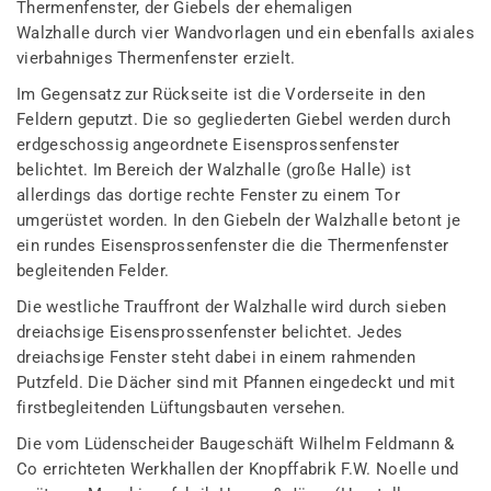
Thermenfenster, der Giebels der ehemaligen
Walzhalle durch vier Wandvorlagen und ein ebenfalls axiales
vierbahniges Thermenfenster erzielt.
Im Gegensatz zur Rückseite ist die Vorderseite in den
Feldern geputzt. Die so gegliederten Giebel werden durch
erdgeschossig angeordnete Eisensprossenfenster
belichtet. Im Bereich der Walzhalle (große Halle) ist
allerdings das dortige rechte Fenster zu einem Tor
umgerüstet worden. In den Giebeln der Walzhalle betont je
ein rundes Eisensprossenfenster die die Thermenfenster
begleitenden Felder.
Die westliche Trauffront der Walzhalle wird durch sieben
dreiachsige Eisensprossenfenster belichtet. Jedes
dreiachsige Fenster steht dabei in einem rahmenden
Putzfeld. Die Dächer sind mit Pfannen eingedeckt und mit
firstbegleitenden Lüftungsbauten versehen.
Die vom Lüdenscheider Baugeschäft Wilhelm Feldmann &
Co errichteten Werkhallen der Knopffabrik F.W. Noelle und