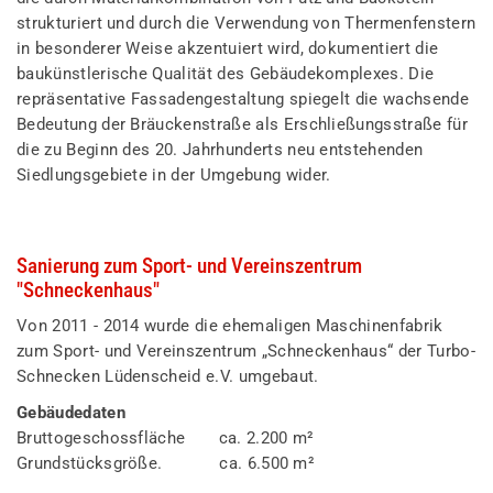
strukturiert und durch die Verwendung von Thermenfenstern
in besonderer Weise akzentuiert wird, dokumentiert die
baukünstlerische Qualität des Gebäudekomplexes. Die
repräsentative Fassadengestaltung spiegelt die wachsende
Bedeutung der Bräuckenstraße als Erschließungsstraße für
die zu Beginn des 20. Jahrhunderts neu entstehenden
Siedlungsgebiete in der Umgebung wider.
Sanierung zum Sport- und Vereinszentrum
"Schneckenhaus"
Von 2011 - 2014 wurde die ehemaligen Maschinenfabrik
zum Sport- und Vereinszentrum „Schneckenhaus“ der Turbo-
Schnecken Lüdenscheid e.V. umgebaut.
Gebäudedaten
Bruttogeschossfläche ca. 2.200 m²
Grundstücksgröße. ca. 6.500 m²