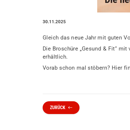
30.11.2025
Gleich das neue Jahr mit guten V
Die Broschüre „Gesund & Fit“ mit
erhältlich.
Vorab schon mal stöbern?
Hier fi
ZURÜCK