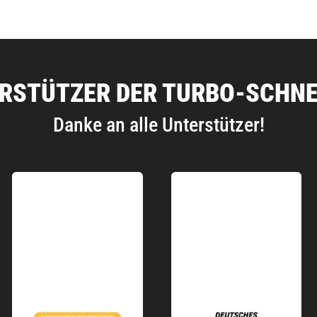
RSTÜTZER DER TURBO-SCHN
Danke an alle Unterstützer!