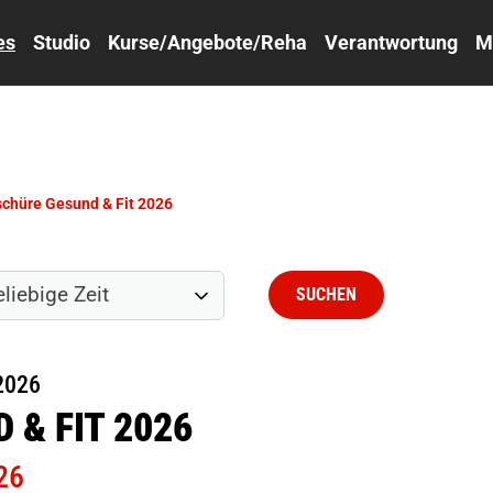
es
Studio
Kurse/Angebote/Reha
Verantwortung
M
schüre Gesund & Fit 2026
2026
& FIT 2026
26