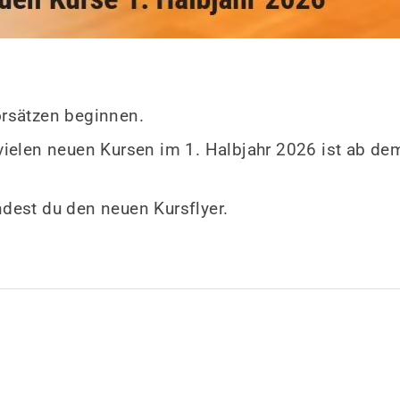
orsätzen beginnen.
 vielen neuen Kursen im 1. Halbjahr 2026 ist ab 
ndest du den neuen Kursflyer.