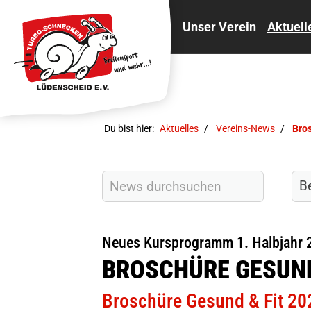
Unser Verein
Aktuell
Du bist hier:
Aktuelles
Vereins-News
Bro
Neues Kursprogramm 1. Halbjahr 
BROSCHÜRE GESUND 
Broschüre Gesund & Fit 20