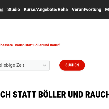
es
Studio
Kurse/Angebote/Reha
Verantwortung
M
 bessere Brauch statt Böller und Rauch"
UCH STATT BÖLLER UND RAUC