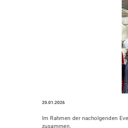
QUICKLINKS
Turbo-Schnecken Lüdenscheid e.V
Sportfinder
Studio
Kurse
Sportangebote
20.01.2026
Im Rahmen der nacholgenden Eve
zusammen.