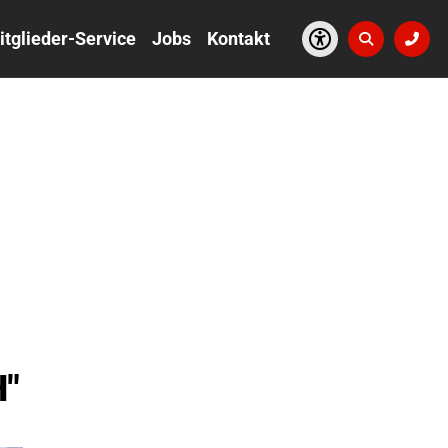
itglieder-Service
Jobs
Kontakt
H"