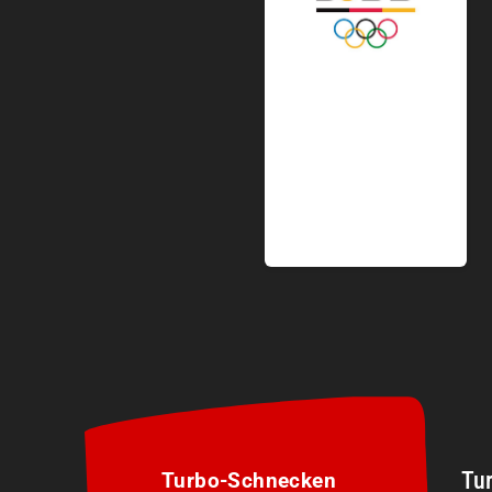
Tu
Turbo-Schnecken