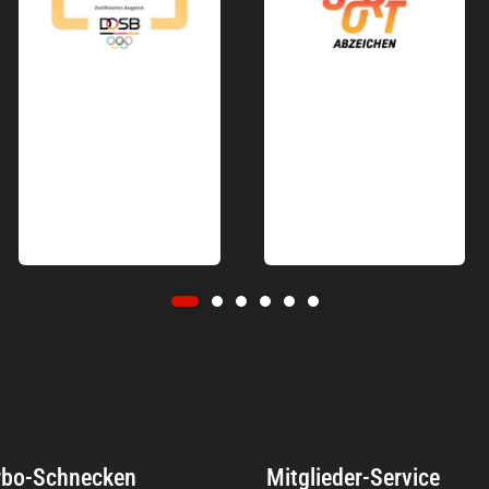
rbo-Schnecken
Mitglieder-Service