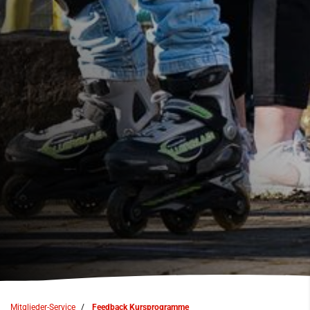
Mitglieder-Service
Feedback Kursprogramme