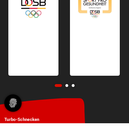
Turbo-Schnecken
Lüdenscheid e.V.